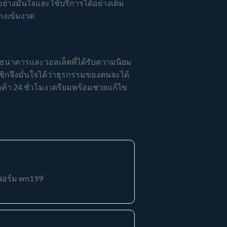
อย่างมั่นใจและใช้บริการได้อย่างเต็ม
างเข้มงวด
กธนาคารและวอลเล็ตที่ได้รับความนิยม
กจึงมั่นใจได้ว่าธุรกรรมของตนจะได้
ค้า 24 ชั่วโมง เตรียมพร้อมช่วยแก้ไข
ฟอร์ม em199