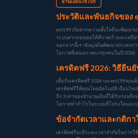
อ่านเงื่อนไขโปร
ประวัติและพันธกิจของ
em199 เกิดจากความตั้งใจที่จะพัฒนาแ
ระบบฝากถอนออโต้ที่รวดเร็วและเสถี
นอกจากนี้เรายังมุ่งมั่นพัฒนาประสบกา
โอกาสที่เสมอภาคแก่ทุกคนในปี 2026
เครดิตฟรี 2026: วิธียืนย
เพื่อรับเครดิตฟรี 2026 บน em199 ค
เครดิตฟรีให้คุณโดยอัตโนมัติ เงื่อนไ
ถึง 3 เท่าของจำนวนเงินที่ได้รับก่อนจึ
โอกาสทำกำไรในระบบที่โปร่งใสและป
ข้อจำกัดเวลาและกติกา
เครดิตฟรีจะมีระยะเวลาจำกัดในการใช