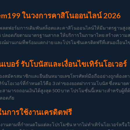
 em199 ในวงการคาสิโนออนไลน์ 2026
พลตฟอร์มการเดิมพันสล็อตและคาสิโนออนไลน์ให้มีมาตรฐานสูงสุด พ
ยร ปลอดภัยตามมาตรฐานสากล ให้บริการในภาษาไทย สร้างความสะด
รณ์ผ่านเกมที่พร้อมแตกง่าย และโปรโมชันเครดิตฟรีที่เสนอเงื่อน
ันเบอร์ รับโบนัสและเงื่อนไขเทิร์นโอเวอร์
ุณต้องสมัครสมาชิกและยืนยันหมายเลขโทรศัพท์มือถืออย่างถูกต้อ
ขเทิร์นโอเวอร์ที่กำหนดไว้คือ 3 เท่าของยอดฝากรวมโบนัส ซึ่งหม
งจะสามารถถอนเงินได้สูงสุด 500 บาท โปรโมชั่นนี้เหมาะสำหรับผู้ที
ลอดภัย
ในการใช้งานเครดิตฟรี
้งานตามที่กำหนดในแต่ละโปรโมชัน หากไม่ทำเทิร์นโอเวอร์หรือใ