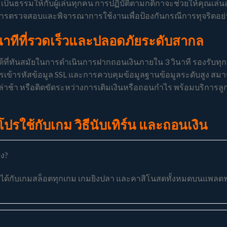
ามเป็นธรรมให้กับผู้เล่นทุกคน การปฏิบัติตามกติกาจะช่วยให้คุณเล่น
ีการตรวจสอบและพิจารณาการใช้งานเพื่อป้องกันกรณีการทุจริตอย่
าทีที่รวดเร็วและปลอดภัยระดับสากล
ที่ทันสมัยในการดำเนินการฝากถอนเงินภายใน 3 วินาที รองรับทุ
ารหัสข้อมูล SSL และการควบคุมข้อมูลฐานข้อมูลระดับสูง สมาชิ
ามล่าช้า หรือติดขัดระหว่างการเติมเงินหรือถอนกำไร พร้อมบริการลูก
โปรใช้กับเกม วิธีนับเทิร์น และถอนเงิน
าง?
ได้กับเกมสล็อตทุกเกม เกมยิงปลา และคาสิโนสดทั้งหมดบนแพลต